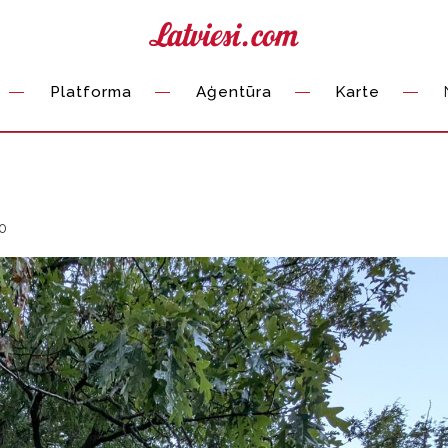
Platforma
Aģentūra
Karte
00