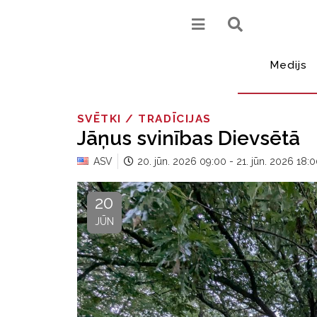
Medijs
SVĒTKI / TRADĪCIJAS
Jāņus svinības Dievsētā
ASV
20. jūn. 2026 09:00
-
21. jūn. 2026 18:
20
JŪN