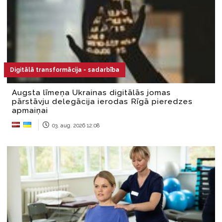
Digitālā transformācija - sadarbība
Augsta līmeņa Ukrainas digitālās jomas
pārstāvju delegācija ierodas Rīgā pieredzes
apmaiņai
03. aug. 2026 12:08