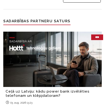
SADARBĪBAS PARTNERU SATURS
Ceļā uz Latviju: kādu power bank izvēlēties
telefonam un klēpjdatoram?
03. aug. 2026 13:23