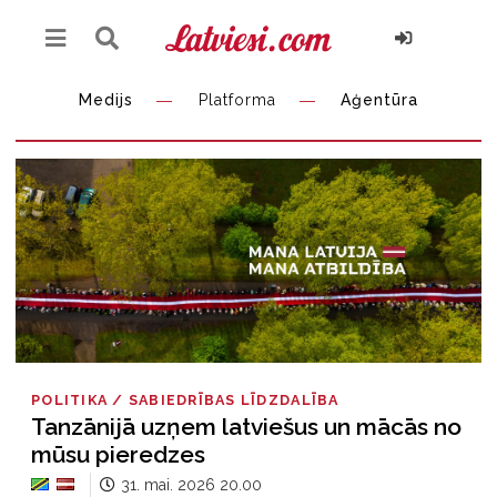
Medijs
Platforma
Aģentūra
POLITIKA / SABIEDRĪBAS LĪDZDALĪBA
Tanzānijā uzņem latviešus un mācās no
mūsu pieredzes
31. mai. 2026 20.00