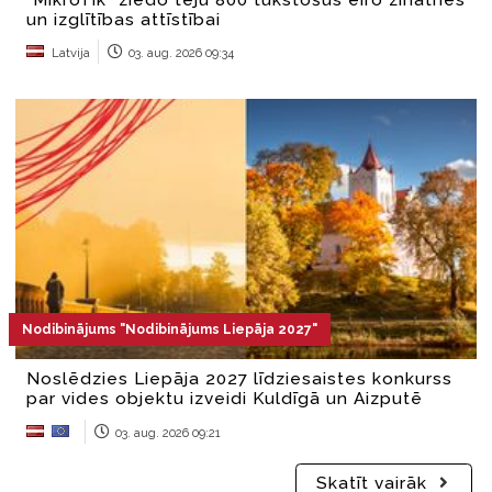
un izglītības attīstībai
Latvija
03. aug. 2026 09:34
Nodibinājums "Nodibinājums Liepāja 2027"
Noslēdzies Liepāja 2027 līdziesaistes konkurss
par vides objektu izveidi Kuldīgā un Aizputē
03. aug. 2026 09:21
Skatīt vairāk