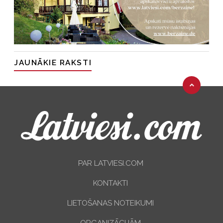
JAUNĀKIE RAKSTI
PAR LATVIESI.COM
KONTAKTI
LIETOŠANAS NOTEIKUMI
ORGANIZĀCIJĀM