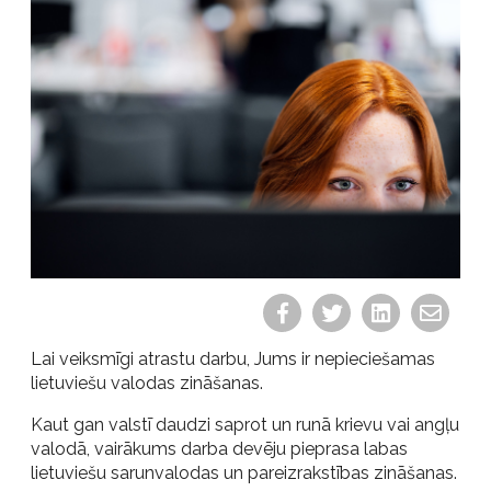
Lai veiksmīgi atrastu darbu, Jums ir nepieciešamas
lietuviešu valodas zināšanas.
Kaut gan valstī daudzi saprot un runā krievu vai angļu
valodā, vairākums darba devēju pieprasa labas
lietuviešu sarunvalodas un pareizrakstības zināšanas.