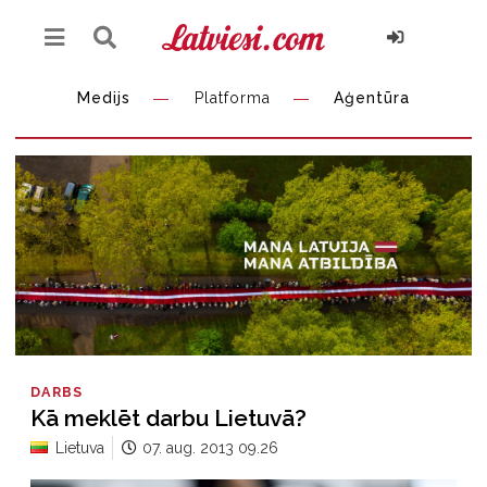
Medijs
Platforma
Aģentūra
DARBS
Kā meklēt darbu Lietuvā?
Lietuva
07. aug. 2013 09.26